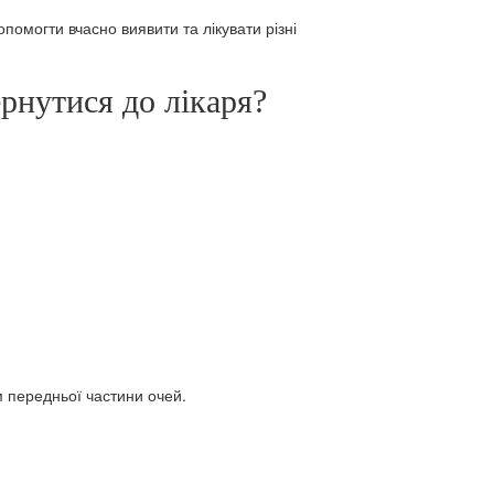
омогти вчасно виявити та лікувати різні
рнутися до лікаря?
м передньої частини очей.