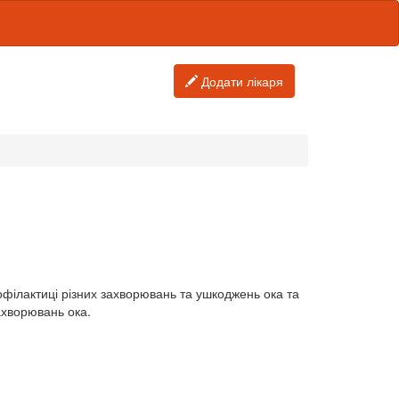
Додати лікаря
рофілактиці різних захворювань та ушкоджень ока та
ахворювань ока.