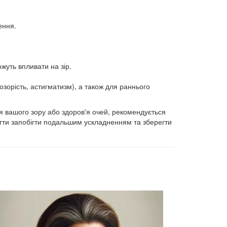
ення.
жуть впливати на зір.
орість, астигматизм), а також для раннього
ся вашого зору або здоров'я очей, рекомендується
огти запобігти подальшим ускладненням та зберегти