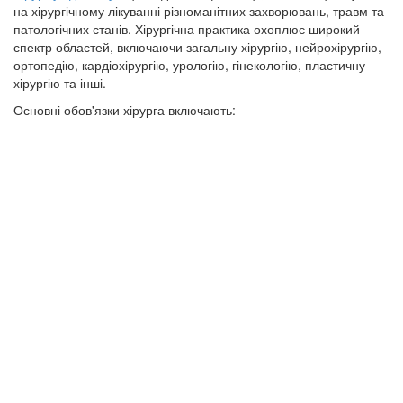
на хірургічному лікуванні різноманітних захворювань, травм та
патологічних станів. Хірургічна практика охоплює широкий
спектр областей, включаючи загальну хірургію, нейрохірургію,
ортопедію, кардіохірургію, урологію, гінекологію, пластичну
хірургію та інші.
Основні обов'язки хірурга включають: