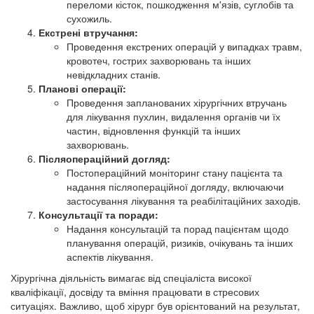
переломи кісток, пошкодження м'язів, суглобів та
сухожиль.
Екстрені втручання:
Проведення екстрених операцій у випадках травм,
кровотеч, гострих захворювань та інших
невідкладних станів.
Планові операції:
Проведення запланованих хірургічних втручань
для лікування пухлин, видалення органів чи їх
частин, відновлення функцій та інших
захворювань.
Післяопераційний догляд:
Постопераційний моніторинг стану пацієнта та
надання післяопераційної догляду, включаючи
застосування лікування та реабілітаційних заходів.
Консультації та поради:
Надання консультацій та порад пацієнтам щодо
планування операцій, ризиків, очікувань та інших
аспектів лікування.
Хірургічна діяльність вимагає від спеціаліста високої
кваліфікації, досвіду та вміння працювати в стресових
ситуаціях. Важливо, щоб хірург був орієнтований на результат,