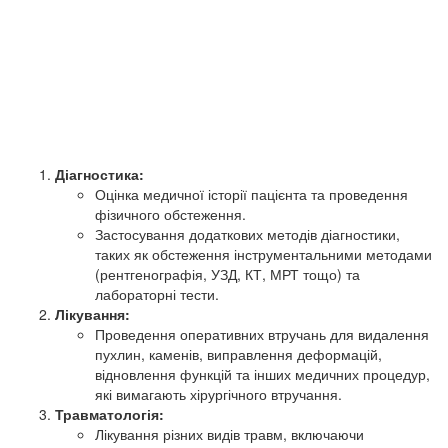
Діагностика:
Оцінка медичної історії пацієнта та проведення
фізичного обстеження.
Застосування додаткових методів діагностики,
таких як обстеження інструментальними методами
(рентгенографія, УЗД, КТ, МРТ тощо) та
лабораторні тести.
Лікування:
Проведення оперативних втручань для видалення
пухлин, каменів, виправлення деформацій,
відновлення функцій та інших медичних процедур,
які вимагають хірургічного втручання.
Травматологія:
Лікування різних видів травм, включаючи