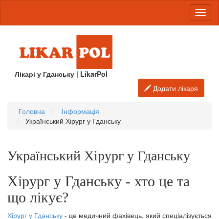
Лікарі у Гданську | LikarPol
Додати лікаря
Головна
Інформація
Український Хірург у Гданську
Український Хірург у Гданську
Хірург у Гданську - хто це та
що лікує?
Хірург у Гданську
- це медичний фахівець, який спеціалізується