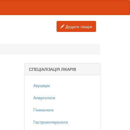
Додати лікаря
СПЕЦІАЛІЗАЦІЯ ЛІКАРІВ
Акушери
Алергологи
Гінекологи
Гастроентерологи