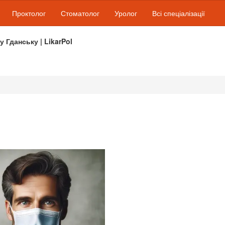
Проктолог
Стоматолог
Уролог
Всі спеціалізації
 у Гданську | LikarPol